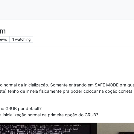
em
iews
1
watching
o normal da inicialização. Somente entrando em SAFE MODE pra que 
ste) tenho de ir nela fisicamente pra poder colocar na opção correta
 no GRUB por default?
 inicialização normal na primeira opção do GRUB?