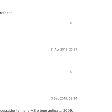
efazer...
0
21 Apr 2019, 23:37
0
3 Sep 2019, 23:34
essador tenha, a MB é bem antiga ... 2009.