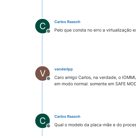
Carlos Raasch
C
Pelo que consta no erro a virtualização e
Offline
vanderlpp
V
Caro amigo Carlos, na verdade, o IOMMU
Offline
em modo normal. somente em SAFE MODE.
Carlos Raasch
C
Qual o modelo da placa-mãe e do process
Offline