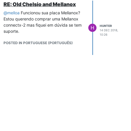
RE: Old Chelsio and Mellanox
@
melloa
Funcionou sua placa Mellanox?
Estou querendo comprar uma Mellanox
connectx-2 mas fiquei em dúvida se tem
HUNTER
H
14 DEC 2018,
suporte.
10:26
POSTED IN PORTUGUESE (PORTUGUÊS)